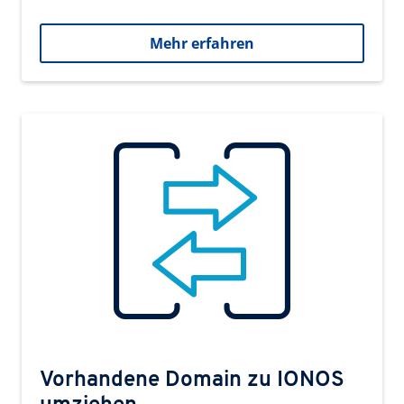
Mehr erfahren
Vorhandene Domain zu IONOS