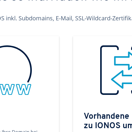
inkl. Subdomains, E-Mail, SSL-Wildcard-Zertifi
Vorhandene
zu IONOS u