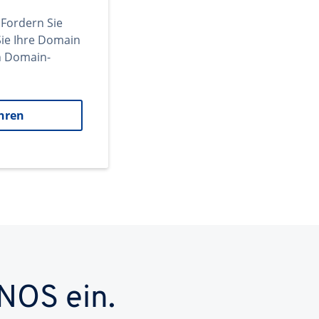
 Fordern Sie
ie Ihre Domain
en Domain-
hren
NOS ein.