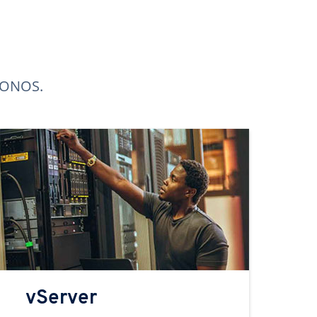
 IONOS.
vServer