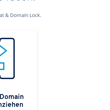
kat & Domain Lock.
 Domain
mziehen