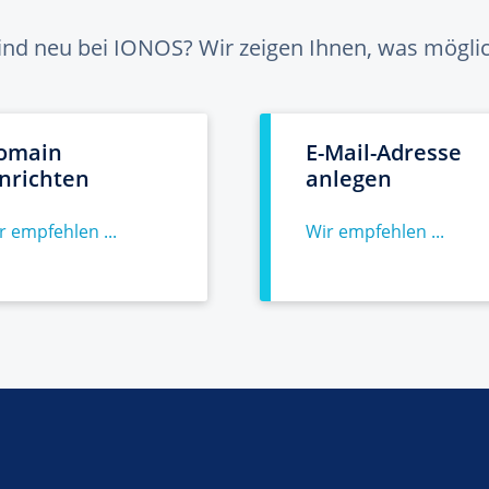
sind neu bei IONOS? Wir zeigen Ihnen, was möglich
omain
E-Mail-Adresse
inrichten
anlegen
r empfehlen ...
Wir empfehlen ...