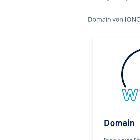
Domain von IONOS 
Domain