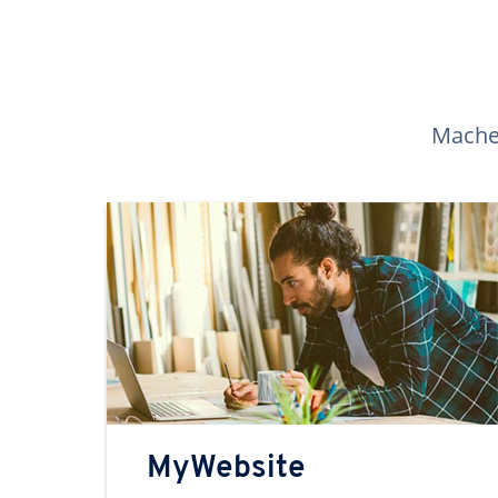
Machen
MyWebsite