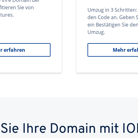
e Ihre Domain bei
itieren Sie von
Umzug in 3 Schritten:
tures.
den Code an. Geben S
ein Bestätigen Sie d
Umzug.
r erfahren
Mehr erfa
 Sie Ihre Domain mit IO