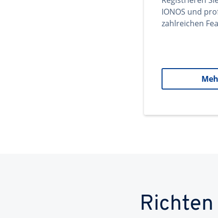
Registrieren Si
IONOS und prof
zahlreichen Fea
Meh
Richten